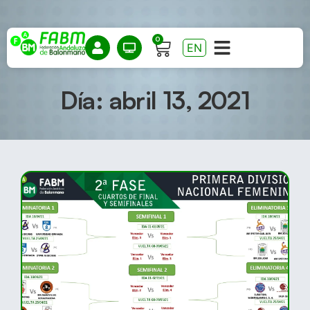
0
EN
Día: abril 13, 2021