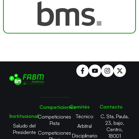
Comités
Contacto
Competiciones
Institucional
Técnico
C. Sta. Paula,
Competiciones
23, bajo,
Pista
Saludo del
Arbitral
Centro,
Presidente
Competiciones
Disciplinario
18001