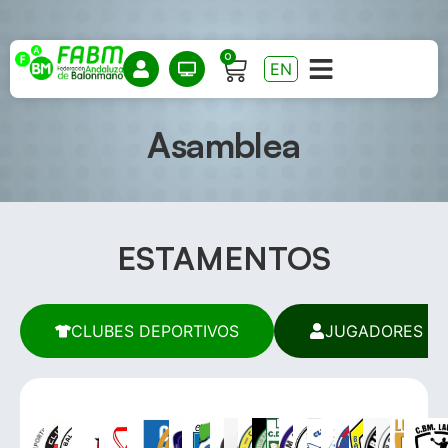
0
EN
Asamblea
ESTAMENTOS
CLUBES DEPORTIVOS
JUGADORES