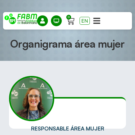
0
EN
Organigrama área mujer
RESPONSABLE ÁREA MUJER