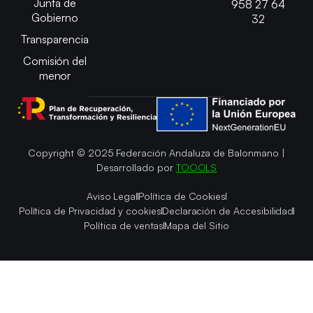
Junta de
958 27 64
Gobierno
32
Transparencia
Comisión del
menor
Copyright © 2025 Federación Andaluza de Balonmano |
Desarrollado por
TOOOLS
Aviso Legal
Política de Cookies
Política de Privacidad y cookies
Declaración de Accesibilidad
Política de ventas
Mapa del Sitio