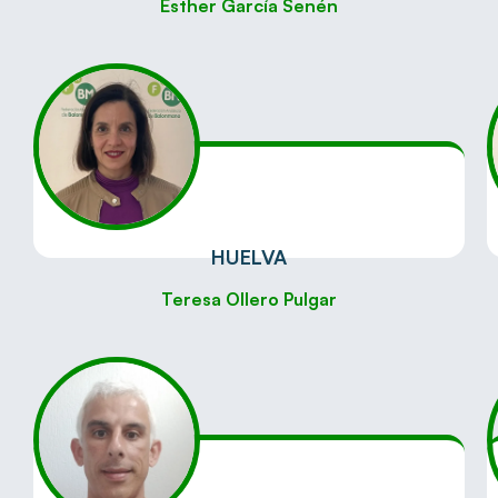
Esther García Senén
HUELVA
Teresa Ollero Pulgar