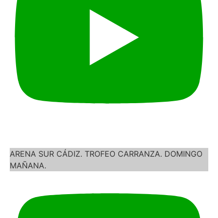
ARENA SUR CÁDIZ. TROFEO CARRANZA. DOMINGO
MAÑANA.