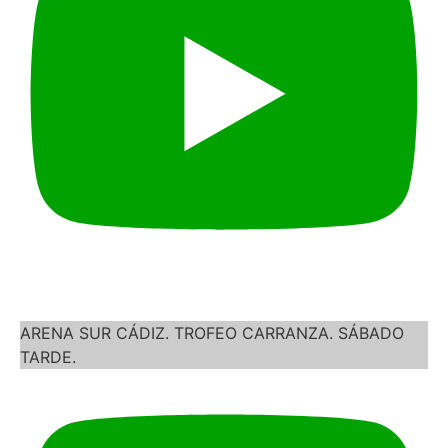
ARENA SUR CÁDIZ. TROFEO CARRANZA. SÁBADO
TARDE.