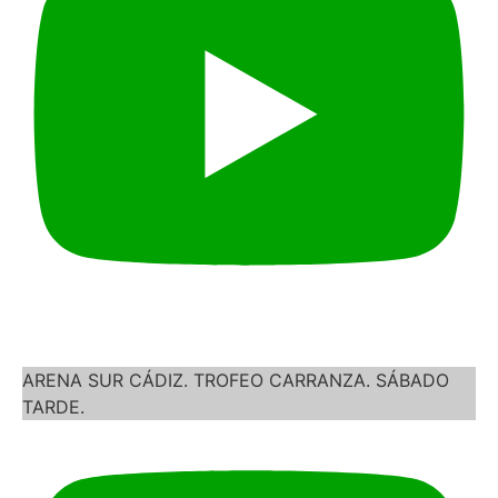
ARENA SUR CÁDIZ. TROFEO CARRANZA. SÁBADO
TARDE.