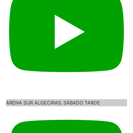
ARENA SUR ALGECIRAS. SÁBADO TARDE