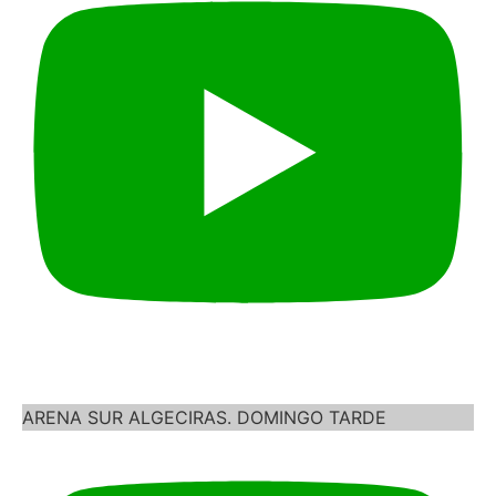
ARENA SUR ALGECIRAS. DOMINGO TARDE