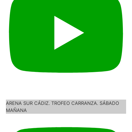
ARENA SUR CÁDIZ. TROFEO CARRANZA. SÁBADO
MAÑANA