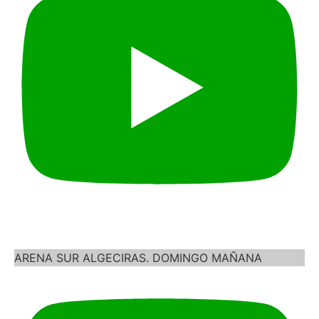
ARENA SUR ALGECIRAS. DOMINGO MAÑANA