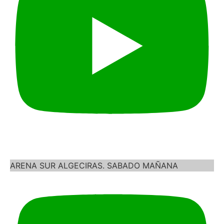
ARENA SUR ALGECIRAS. SABADO MAÑANA