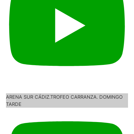
ARENA SUR CÁDIZ.TROFEO CARRANZA. DOMINGO
TARDE