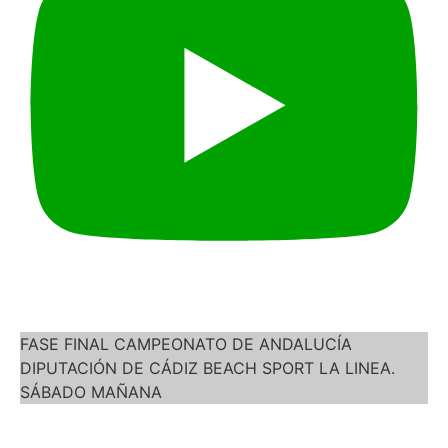
FASE FINAL CAMPEONATO DE ANDALUCÍA
DIPUTACIÓN DE CÁDIZ BEACH SPORT LA LINEA.
SÁBADO MAÑANA