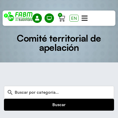
0
EN
Comité territorial de
apelación
Buscar