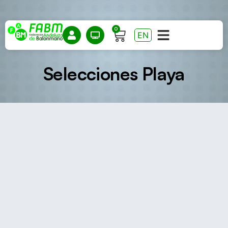
0
EN
Selecciones Playa