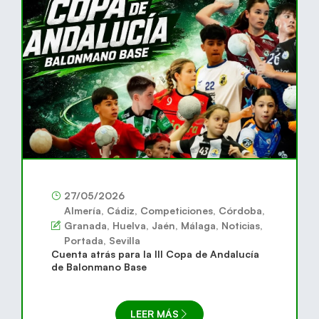
27/05/2026
Almería
,
Cádiz
,
Competiciones
,
Córdoba
,
Granada
,
Huelva
,
Jaén
,
Málaga
,
Noticias
,
Portada
,
Sevilla
Cuenta atrás para la III Copa de Andalucía
de Balonmano Base
LEER MÁS