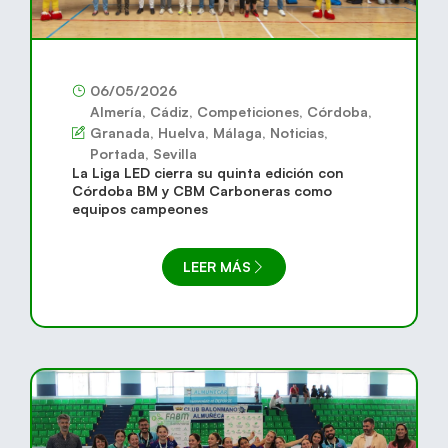
06/05/2026
Almería
,
Cádiz
,
Competiciones
,
Córdoba
,
Granada
,
Huelva
,
Málaga
,
Noticias
,
Portada
,
Sevilla
La Liga LED cierra su quinta edición con
Córdoba BM y CBM Carboneras como
equipos campeones
LEER MÁS