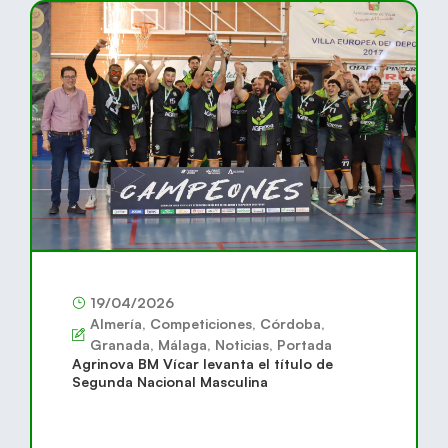
19/04/2026
Almería
,
Competiciones
,
Córdoba
,
Granada
,
Málaga
,
Noticias
,
Portada
Agrinova BM Vícar levanta el título de
Segunda Nacional Masculina