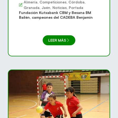
Almería
,
Competiciones
,
Córdoba
,
Granada
,
Jaén
,
Noticias
,
Portada
Fundación Kutxabank CBM y Besana BM
Bailén, campeones del CADEBA Benjamín
LEER MÁS