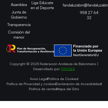
Liga Edúcate
Asamblea
fandaluzabm@fandaluzabm
en el Deporte
Junta de
958 27 64
Gobierno
32
Transparencia
Comisión del
menor
Copyright © 2025 Federación Andaluza de Balonmano |
Desarrollado por
TOOOLS
Aviso Legal
Política de Cookies
Política de Privacidad y cookies
Declaración de Accesibilidad
Política de ventas
Mapa del Sitio