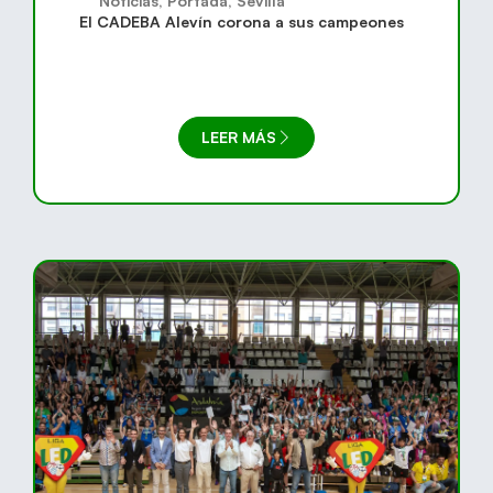
Noticias
,
Portada
,
Sevilla
El CADEBA Alevín corona a sus campeones
LEER MÁS