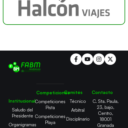
Comités
Contacto
Competiciones
Institucional
Técnico
C. Sta. Paula,
Competiciones
23, bajo,
Pista
Saludo del
Arbitral
Centro,
Presidente
Competiciones
Disciplinario
18001
Playa
Organigramas
Granada