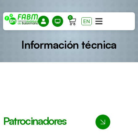
0
EN
Información técnica
Patrocinadores