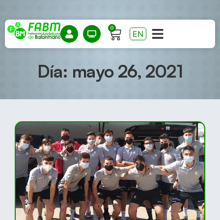
0
EN
Día: mayo 26, 2021