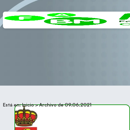
Está en:
Inicio
>
Archivo de 09.06.2021