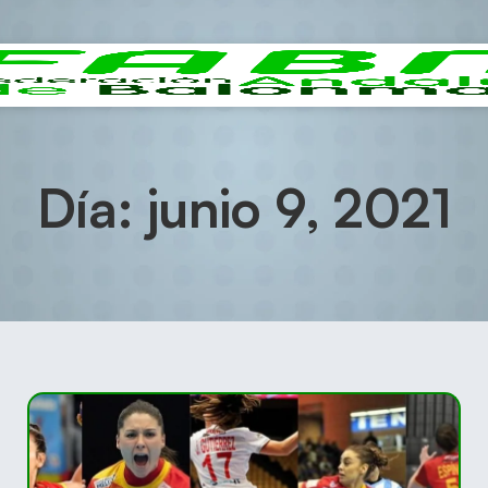
Día: junio 9, 2021