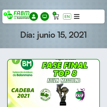
0
EN
Día: junio 15, 2021