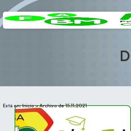
D
Está en:
Inicio
>
Archivo de 15.11.2021