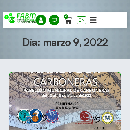
0
EN
Día: marzo 9, 2022