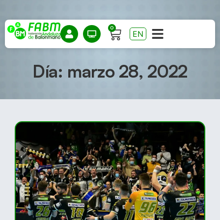
0
EN
Día: marzo 28, 2022