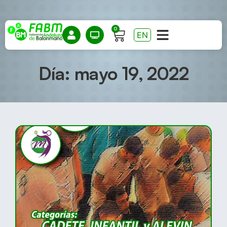
0
EN
Día: mayo 19, 2022