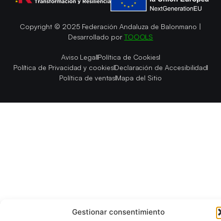
Copyright © 2025 Federación Andaluza de Balonmano |
Desarrollado por
TOOOLS
Aviso Legal
Política de Cookies
Política de Privacidad y cookies
Declaración de Accesibilidad
Política de ventas
Mapa del Sitio
Gestionar consentimiento