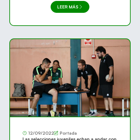
LEER MÁS
12/09/2022
Portada
Las selecciones juveniles echan a andar con