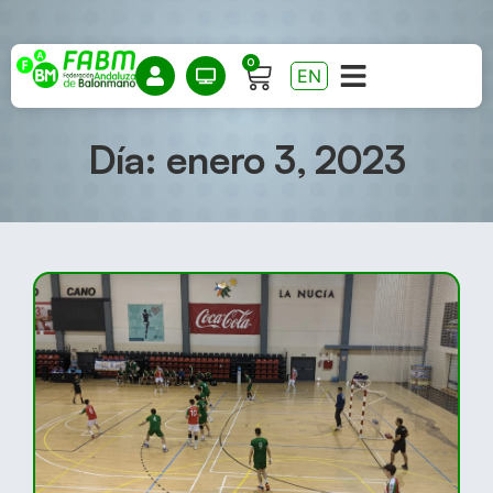
0
EN
Día: enero 3, 2023