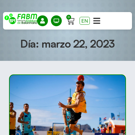
0
EN
Día: marzo 22, 2023