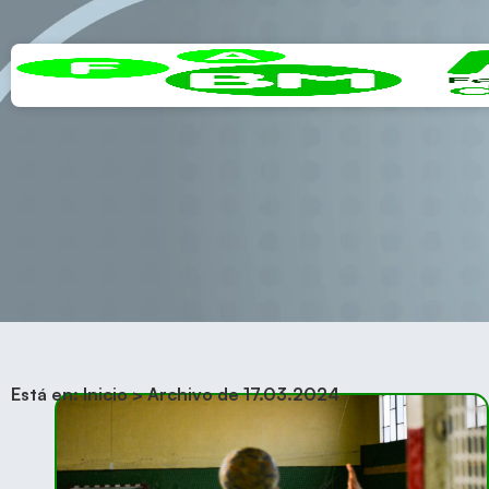
Está en:
Inicio
>
Archivo de 17.03.2024