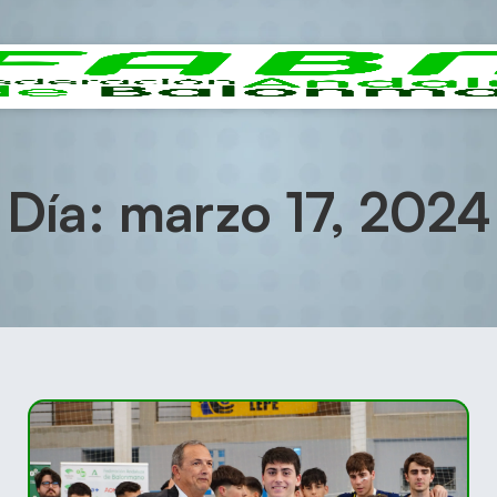
Día: marzo 17, 2024