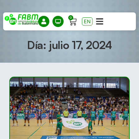
0
EN
Día: julio 17, 2024