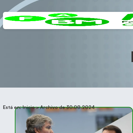
Está en:
Inicio
>
Archivo de 30.08.2024