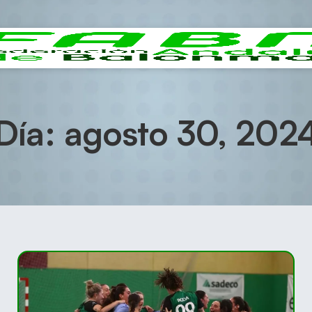
Día: agosto 30, 202