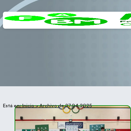
Está en:
Inicio
>
Archivo de 27.04.2025