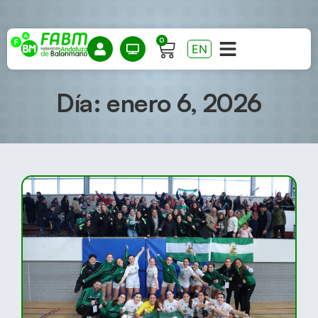
0
EN
Día: enero 6, 2026