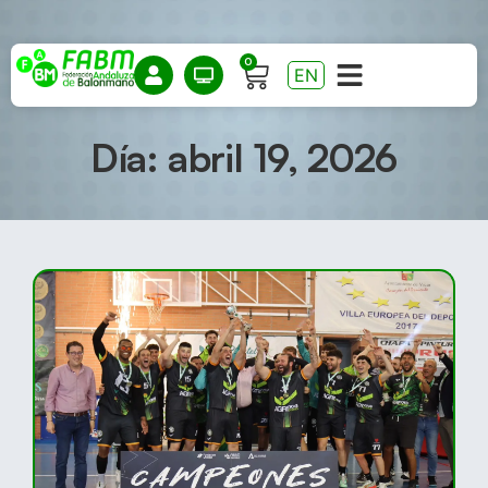
0
EN
Día: abril 19, 2026