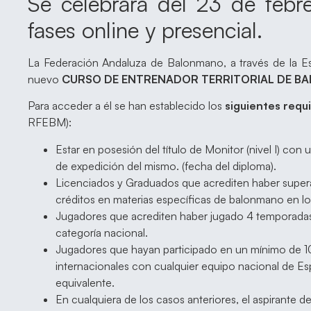
Se celebrará del 23 de feb
fases online y presencial.
La Federación Andaluza de Balonmano, a través de la Esc
nuevo
CURSO DE ENTRENADOR TERRITORIAL DE BAL
Para acceder a él se han establecido los
siguientes requ
RFEBM):
Estar en posesión del título de Monitor (nivel I) con
de expedición del mismo. (fecha del diploma).
Licenciados y Graduados que acrediten haber supe
créditos en materias específicas de balonmano en lo
Jugadores que acrediten haber jugado 4 temporada
categoría nacional.
Jugadores que hayan participado en un mínimo de 10
internacionales con cualquier equipo nacional de Es
equivalente.
En cualquiera de los casos anteriores, el aspirante 