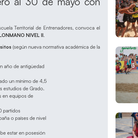
rero al 30 de mayo con
uela Territorial de Entrenadores, convoca el
ONMANO NIVEL II
.
isitos
(según nueva normativa académica de la
 un año de antigüedad
rado un mínimo de 4,5
s estudios de Grado.
s en equipos de
 partidos
paña o países de nivel
debe estar en posesión