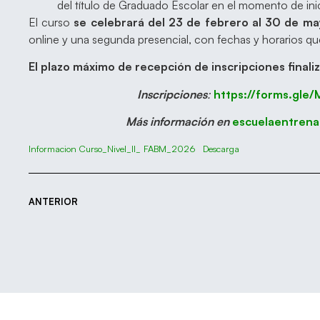
del título de Graduado Escolar en el momento de inic
El curso
se celebrará del 23 de febrero al 30 de m
online y una segunda presencial, con fechas y horarios 
El plazo máximo de recepción de inscripciones finali
Inscripciones
:
https://forms.gl
Más información en
escuelaentren
Informacion Curso_Nivel_II_ FABM_2026
Descarga
ANTERIOR