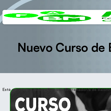
Nuevo Curso de 
Está en:
Inicio
>
Nuevo Curso de Entrenador/a de Balonm