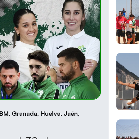
BM
,
Granada
,
Huelva
,
Jaén
,