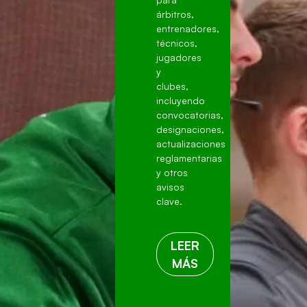
árbitros,
entrenadores,
técnicos,
jugadores
y
clubes,
incluyendo
convocatorias,
designaciones,
actualizaciones
reglamentarias
y otros
avisos
clave.
LEER
MÁS