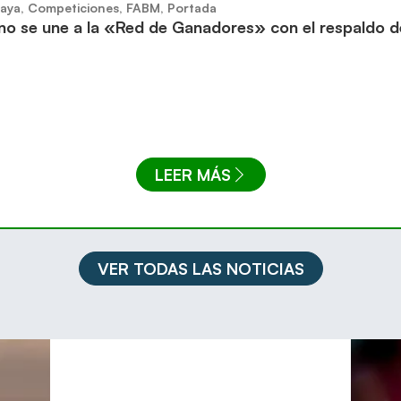
aya
,
Competiciones
,
FABM
,
Portada
no se une a la «Red de Ganadores» con el respaldo 
LEER MÁS
VER TODAS LAS NOTICIAS