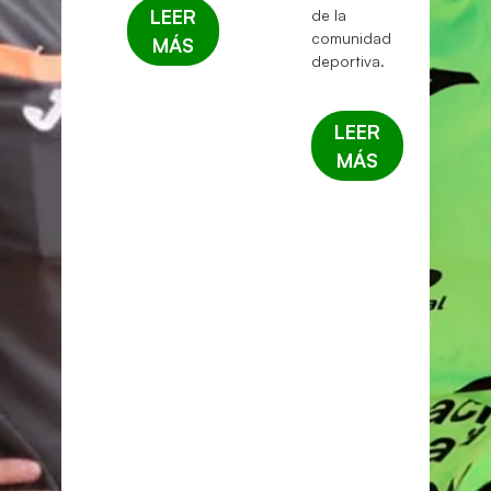
LEER
de la
comunidad
MÁS
deportiva.
LEER
MÁS