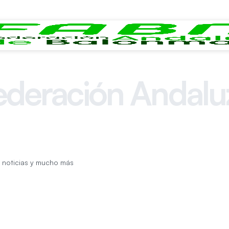
ederación Andalu
de Balonmano