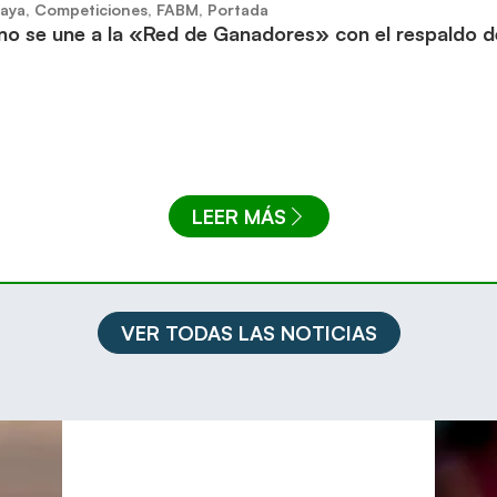
aya
,
Competiciones
,
FABM
,
Portada
no se une a la «Red de Ganadores» con el respaldo 
LEER MÁS
VER TODAS LAS NOTICIAS