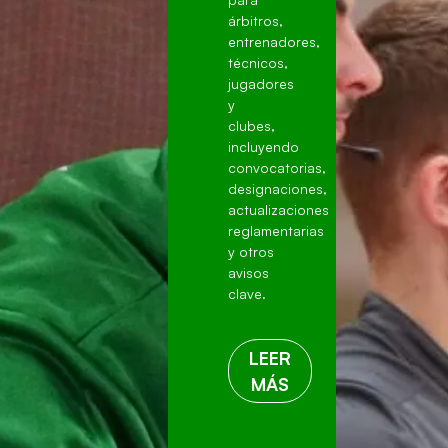
árbitros,
entrenadores,
técnicos,
jugadores
y
clubes,
incluyendo
convocatorias,
designaciones,
actualizaciones
reglamentarias
y otros
avisos
clave.
LEER
MÁS