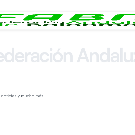
ederación Andalu
de Balonmano