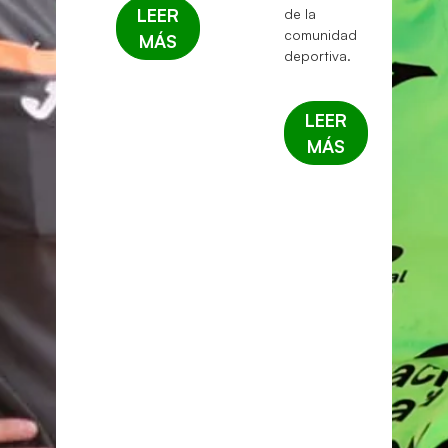
LEER
de la
comunidad
MÁS
deportiva.
LEER
MÁS