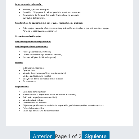
Anterior
Page 1 of 2
Siguiente