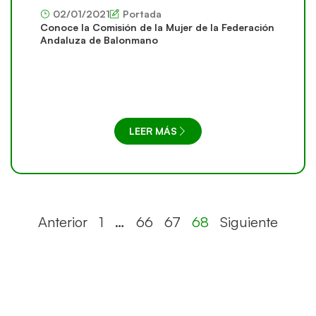
02/01/2021
Portada
Conoce la Comisión de la Mujer de la Federación
Andaluza de Balonmano
LEER MÁS
Anterior
1
…
66
67
68
Siguiente