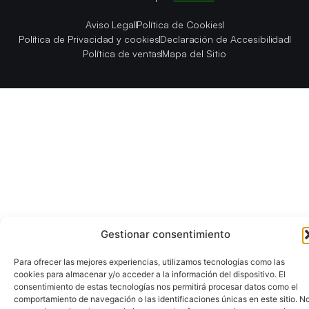
Aviso Legal
Política de Cookies
Política de Privacidad y cookies
Declaración de Accesibilidad
Política de ventas
Mapa del Sitio
Gestionar consentimiento
Para ofrecer las mejores experiencias, utilizamos tecnologías como las
cookies para almacenar y/o acceder a la información del dispositivo. El
consentimiento de estas tecnologías nos permitirá procesar datos como el
comportamiento de navegación o las identificaciones únicas en este sitio. N