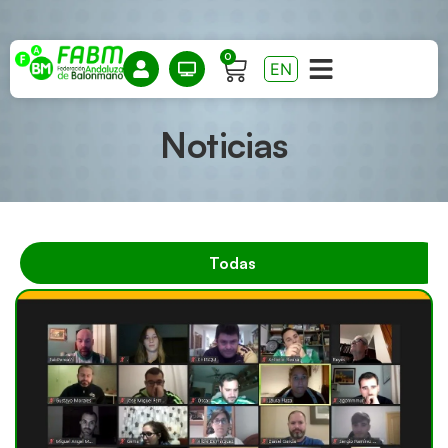
0
EN
Noticias
Todas