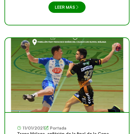
LEER MÁS
11/01/2021
Portada
Trops Málaga, anfitrión de la final de la Copa