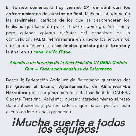
El torneo comenzará hoy viernes 24 de abril con los
enfrentamientos de cuartos de final
. Mañana sábado serán
las semifinales, partidos de los que se desprenderán los
finalistas que lucharán por el título el domingo. Asimismo y
para quienes quieran disfrutar del desenlace de la
competición,
FABM retransmitirá en directo
los encuentros
correspondientes a las
semifinales, partido por el bronce y
la final en su
canal de YouTube
.
Accede a los horarios de la Fase Final del CADEBA Cadete
Fem – Federación Andaluza de Balonmano
Desde la Federación Andaluza de Balonmano queremos dar
las
gracias al Excmo. Ayuntamiento de Almuñécar-La
Herradura
por la organización de esta fase final del CADEBA
Cadete Femenino. Asimismo, nuestro agradecimiento al resto
de instituciones y patrocinadores que hacen posible este
evento en la provincia granadina.
¡Mucha suerte a todos
los equipos!