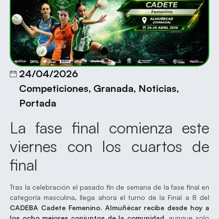
24/04/2026
Competiciones
,
Granada
,
Noticias
,
Portada
La fase final comienza este
viernes con los cuartos de
final
Tras la celebración el pasado fin de semana de la fase final en
categoría masculina, llega ahora el turno de la Final a 8 del
CADEBA Cadete Femenino
.
Almuñécar recibe desde hoy a
los ocho mejores conjuntos de la comunidad
, aunque solo