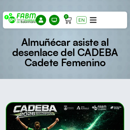
0
EN
Almuñécar asiste al
desenlace del CADEBA
Cadete Femenino