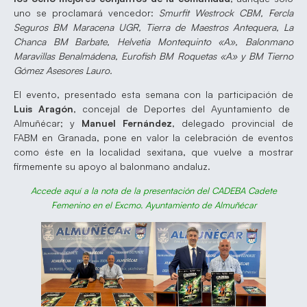
uno se proclamará vencedor:
Smurfit Westrock CBM, Fercla
Seguros BM Maracena UGR, Tierra de Maestros Antequera, La
Chanca BM Barbate, Helvetia Montequinto «A», Balonmano
Maravillas Benalmádena, Eurofish BM Roquetas «A» y BM Tierno
Gómez Asesores Lauro.
El evento, presentado esta semana con la participación de
Luis Aragón
, concejal de Deportes del Ayuntamiento de
Almuñécar; y
Manuel Fernández
, delegado provincial de
FABM en Granada, pone en valor la celebración de eventos
como éste en la localidad sexitana, que vuelve a mostrar
firmemente su apoyo al balonmano andaluz.
Accede aquí a la nota de la presentación del CADEBA Cadete
Femenino en el Excmo. Ayuntamiento de Almuñécar