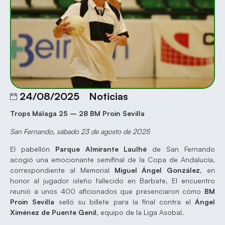
24/08/2025
Noticias
Trops Málaga 25 – 28 BM Proin Sevilla
San Fernando, sábado 23 de agosto de 2025
El pabellón
Parque Almirante Laulhé
de San Fernando
acogió una emocionante semifinal de la Copa de Andalucía,
correspondiente al Memorial
Miguel Ángel González
, en
honor al jugador isleño fallecido en Barbate. El encuentro
reunió a unos 400 aficionados que presenciaron cómo
BM
Proin Sevilla
selló su billete para la final contra el
Ángel
Ximénez de Puente Genil
, equipo de la Liga Asobal.