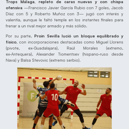
Trops Málaga, repleto de caras nuevas y con chispa
ofensiva
—Francisco Javier García Rubio con 7 goles, Jacob
Díaz con 5 y Roberto Muñoz con 3— jugó con interés y
valentía, aunque le faltó temple en los instantes finales para
frenar a un rival mejor armado y más sólido.
Por su parte,
Proin Sevilla lució un bloque equilibrado y
físico,
con incorporaciones destacadas como Miguel Llorens
(pivote, ex‑Guadalajara), Raúl Morales (extremo,
ex‑Antequera), Alexander Tiomentsev (hispano‑ruso desde
Nava) y Balsa Stevovic (extremo serbio).