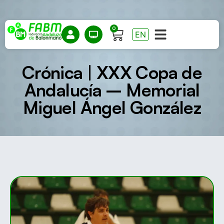
0
EN
Crónica | XXX Copa de
Andalucía – Memorial
Miguel Ángel González