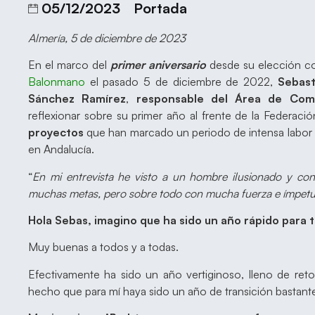
05/12/2023
Portada
Almería, 5 de diciembre de 2023
En el marco del
primer aniversario
desde su elección 
Balonmano
el pasado 5 de diciembre de 2022,
Sebast
Sánchez Ramírez
,
responsable del Área de Com
reflexionar sobre su primer año al frente de la Federació
proyectos
que han marcado un periodo de intensa labor 
en Andalucía.
“
En mi entrevista he visto a un hombre ilusionado y co
muchas metas, pero sobre todo con mucha fuerza e ímpet
Hola Sebas, imagino que ha sido un año rápido para t
Muy buenas a todos y a todas.
Efectivamente ha sido un año vertiginoso, lleno de reto
hecho que para mí haya sido un año de transición bastant