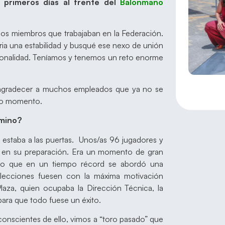
 primeros días al frente del
Balonmano
 los miembros que trabajaban en la Federación.
ria una estabilidad y busqué ese nexo de unión
sionalidad. Teníamos y tenemos un reto enorme
.
gradecer a muchos empleados que ya no se
imo momento.
amino?
estaba a las puertas. Unos/as 96 jugadores y
os en su preparación. Era un momento de gran
 lo que en un tiempo récord se abordó una
lecciones fuesen con la máxima motivación
laza, quien ocupaba la Dirección Técnica, la
para que todo fuese un éxito.
onscientes de ello, vimos a “toro pasado” que