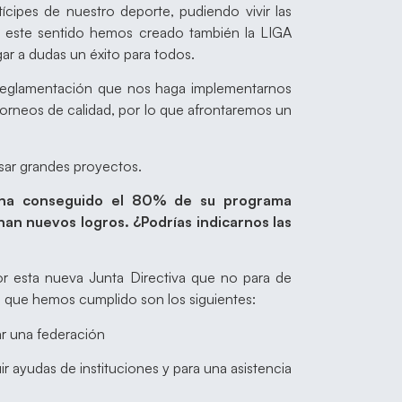
cipes de nuestro deporte, pudiendo vivir las
 este sentido hemos creado también la LIGA
r a dudas un éxito para todos.
eglamentación que nos haga implementarnos
Torneos de calidad, por lo que afrontaremos un
lsar grandes proyectos.
 ha conseguido el 80% de su programa
nan nuevos logros. ¿Podrías indicarnos las
or esta nueva Junta Directiva que no para de
s que hemos cumplido son los siguientes:
ar una federación
 ayudas de instituciones y para una asistencia