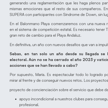
generando una reglamentación que les haga plenos partí
mismas emociones que el resto de sus compañeros. En
SUPERA con participantes con Síndrome de Down, sin luga
En el Balonmano Playa comenzaremos con una nueva r
en el sistema de competición estatal. Es necesario tener 
gran reto de cambio para el Playa Andaluz.
En definitiva, un año con nuevos desafíos que van a impu
Sebas, en tan solo un año desde su llegada se
electoral. Aún no se ha cerrado el año 2023 y vatici
acciones que se han llevado a cabo?
Por supuesto, María. Es espectacular todo lo logrado p
mirar al frente y de conseguir nuevos retos. Los proyecto
proyecto de concienciación sobre el servicio que debe d
apoyo incondicional a nuestros clubes para conseguir
profesional.