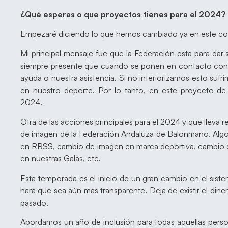
¿Qué esperas o que proyectos tienes para el 2024?
Empezaré diciendo lo que hemos cambiado ya en este cor
Mi principal mensaje fue que la Federación esta para dar
siempre presente que cuando se ponen en contacto con 
ayuda o nuestra asistencia. Si no interiorizamos esto suf
en nuestro deporte. Por lo tanto, en este proyecto de
2024.
Otra de las acciones principales para el 2024 y que lleva
de imagen de la Federación Andaluza de Balonmano. Algo
en RRSS, cambio de imagen en marca deportiva, cambio 
en nuestras Galas, etc.
Esta temporada es el inicio de un gran cambio en el si
hará que sea aún más transparente. Deja de existir el din
pasado.
Abordamos un año de inclusión para todas aquellas person