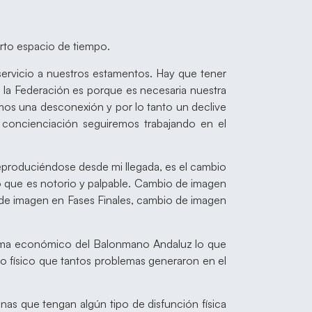
to espacio de tiempo.
 servicio a nuestros estamentos. Hay que tener
la Federación es porque es necesaria nuestra
rimos una desconexión y por lo tanto un declive
 concienciación seguiremos trabajando en el
 reproduciéndose desde mi llegada, es el cambio
 que es notorio y palpable. Cambio de imagen
de imagen en Fases Finales, cambio de imagen
stema económico del Balonmano Andaluz lo que
ero físico que tantos problemas generaron en el
as que tengan algún tipo de disfunción física