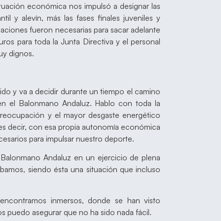
ituación económica nos impulsó a designar las
til y alevín, más las fases finales juveniles y
icaciones fueron necesarias para sacar adelante
s para toda la Junta Directiva y el personal
uy dignos.
do y va a decidir durante un tiempo el camino
en el Balonmano Andaluz. Hablo con toda la
preocupación y el mayor desgaste energético
es decir, con esa propia autonomía económica
ecesarios para impulsar nuestro deporte.
 Balonmano Andaluz en un ejercicio de plena
ábamos, siendo ésta una situación que incluso
s encontramos inmersos, donde se han visto
os puedo asegurar que no ha sido nada fácil.