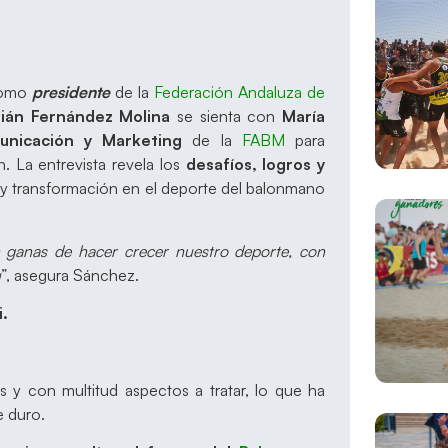
como
presidente
de la
Federación Andaluza de
ián Fernández Molina
se sienta con
María
unicación y Marketing
de la
FABM
para
n. La entrevista revela los
desafíos, logros y
y transformación en el deporte del balonmano
n ganas de hacer crecer nuestro deporte, con
u
”, asegura Sánchez.
i.
s y con multitud aspectos a tratar, lo que ha
e duro.