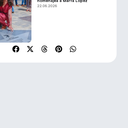
homenajea a Marta López
22.06.2026