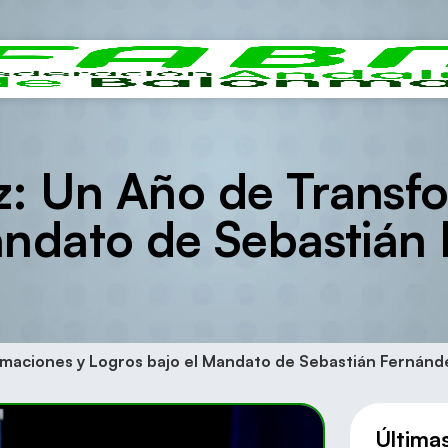
: Un Año de Transfo
andato de Sebastián
maciones y Logros bajo el Mandato de Sebastián Fernánd
Última