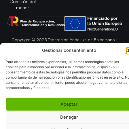
Comisión del
menor
Copyright © 2025 Federación Andaluza de Balonmano |
Desarrollado por
TOOOLS
Gestionar consentimiento
Aviso Legal
Política de Cookies
Para ofrecer las mejores experiencias, utilizamos tecnologías como las
Política de Privacidad y cookies
Declaración de Accesibilidad
cookies para almacenar y/o acceder a la información del dispositivo. El
Política de ventas
Mapa del Sitio
consentimiento de estas tecnologías nos permitirá procesar datos como el
comportamiento de navegación o las identificaciones únicas en este sitio. N
consentir o retirar el consentimiento, puede afectar negativamente a ciertas
características y funciones.
Aceptar
Denegar