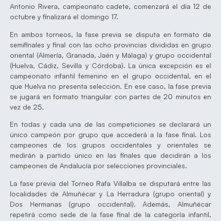
Antonio Rivera, campeonato cadete, comenzará el día 12 de
octubre y finalizará el domingo 17.
En ambos torneos, la fase previa se disputa en formato de
semifinales y final con las ocho provincias divididas en grupo
oriental (Almería, Granada, Jaén y Málaga) y grupo occidental
(Huelva, Cádiz, Sevilla y Córdoba). La única excepción es el
campeonato infantil femenino en el grupo occidental, en el
que Huelva no presenta selección. En ese caso, la fase previa
se jugará en formato triangular con partes de 20 minutos en
vez de 25.
En todas y cada una de las competiciones se declarará un
único campeón por grupo que accederá a la fase final. Los
campeones de los grupos occidentales y orientales se
medirán a partido único en las finales que decidirán a los
campeones de Andalucía por selecciones provinciales.
La fase previa del Torneo Rafa Villalba se disputará entre las
localidades de Almuñécar y La Herradura (grupo oriental) y
Dos Hermanas (grupo occidental). Además, Almuñécar
repetirá como sede de la fase final de la categoría infantil,