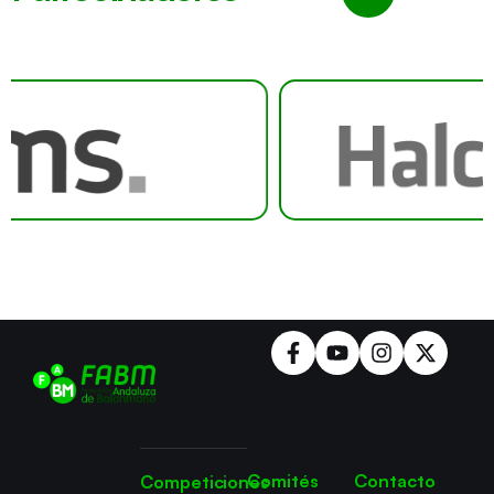
Comités
Contacto
Competiciones