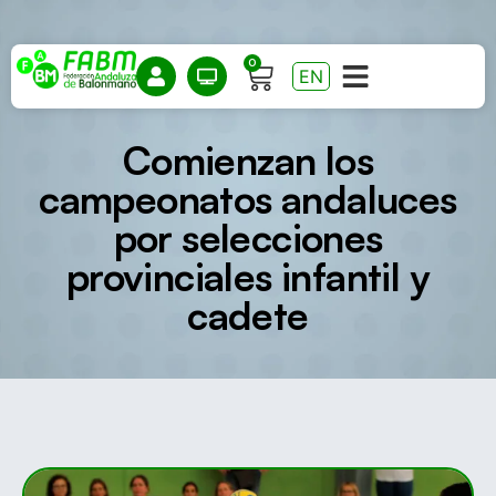
0
EN
Comienzan los
campeonatos andaluces
por selecciones
provinciales infantil y
cadete