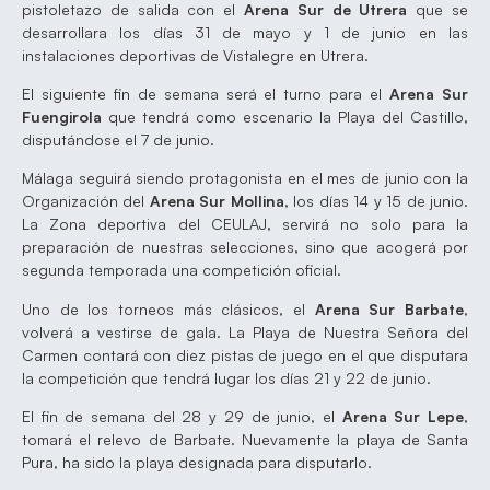
pistoletazo de salida con el
Arena Sur de Utrera
que se
desarrollara los días 31 de mayo y 1 de junio en las
instalaciones deportivas de Vistalegre en Utrera.
El siguiente fin de semana será el turno para el
Arena Sur
Fuengirola
que tendrá como escenario la Playa del Castillo,
disputándose el 7 de junio.
Málaga seguirá siendo protagonista en el mes de junio con la
Organización del
Arena Sur Mollina
, los días 14 y 15 de junio.
La Zona deportiva del CEULAJ, servirá no solo para la
preparación de nuestras selecciones, sino que acogerá por
segunda temporada una competición oficial.
Uno de los torneos más clásicos, el
Arena Sur Barbate
,
volverá a vestirse de gala. La Playa de Nuestra Señora del
Carmen contará con diez pistas de juego en el que disputara
la competición que tendrá lugar los días 21 y 22 de junio.
El fin de semana del 28 y 29 de junio, el
Arena Sur Lepe
,
tomará el relevo de Barbate. Nuevamente la playa de Santa
Pura, ha sido la playa designada para disputarlo.