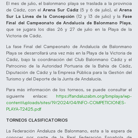
El mes de julio, el balonmano playa se traslada a la provincia
de Cádiz, con el
Arena Sur Cádiz
(5 y 6 de julio), el
Arena
Sur La Línea de la Concepción
(12 y 13 de julio) y la
Fase
Final del Campeonato de Andalucía de Balonmano Playa,
que se jugara los días 26 y 27 de julio en la Playa de la
Victoria de Cádiz.
La fase Final del Campeonato de Andalucía de Balonmano
Playa se desarrollará una vez más en la Playa de la Victoria de
Cádiz, bajo la coordinación del Club Balonmano Cádiz y el
Patrocinio de la Autoridad Portuaria de la Bahía de Cádiz,
Diputación de Cádiz y la Empresa Pública para la Gestión del
Turismo y del Deporte de la Junta de Andalucía.
Para más información de los torneos, se puede consultar el
siguiente enlace:
https://fandaluzabm.org/bmplaya/wp-
content/uploads/sites/19/2024/04/INFO-COMPETICIONES-
PLAYA-T2425.pdf
TORNEOS CLASIFICATORIOS
La Federación Andaluza de Balonmano, esta a la espera de
conocer por parte de la Real Federación Española de