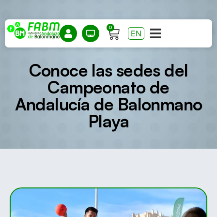
0
EN
Conoce las sedes del
Campeonato de
Andalucía de Balonmano
Playa