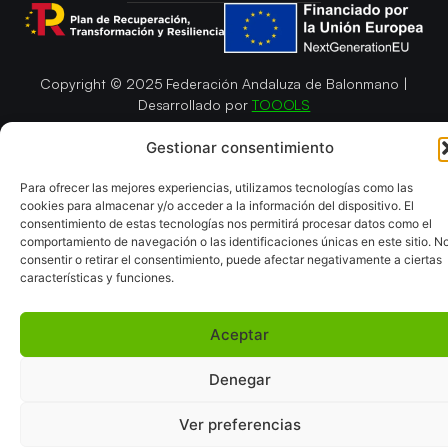
Copyright © 2025 Federación Andaluza de Balonmano |
Desarrollado por
TOOOLS
Aviso Legal
Política de Cookies
Gestionar consentimiento
Política de Privacidad y cookies
Declaración de Accesibilidad
Política de ventas
Mapa del Sitio
Para ofrecer las mejores experiencias, utilizamos tecnologías como las
cookies para almacenar y/o acceder a la información del dispositivo. El
consentimiento de estas tecnologías nos permitirá procesar datos como el
comportamiento de navegación o las identificaciones únicas en este sitio. N
consentir o retirar el consentimiento, puede afectar negativamente a ciertas
características y funciones.
Aceptar
Denegar
Ver preferencias