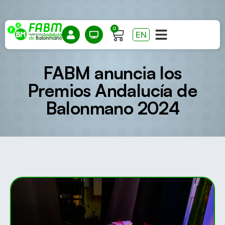
0
EN
FABM anuncia los
Premios Andalucía de
Balonmano 2024