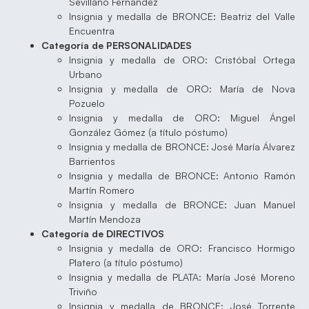
Sevillano Fernández
Insignia y medalla de BRONCE:
Beatriz del Valle
Encuentra
Categoría de PERSONALIDADES
Insignia y medalla de ORO: Cristóbal Ortega
Urbano
Insignia y medalla de ORO: María de Nova
Pozuelo
Insignia y medalla de ORO: Miguel Ángel
González
Gómez (a título póstumo)
Insignia y medalla de BRONCE: José María Álvarez
Barrientos
Insignia y medalla de BRONCE: Antonio Ramón
Martín Romero
Insignia y medalla de BRONCE: Juan Manuel
Martín Mendoza
Categoría de DIRECTIVOS
Insignia y medalla de ORO: Francisco Hormigo
Platero (a título póstumo)
Insignia y medalla de PLATA: María José Moreno
Triviño
Insignia y medalla de BRONCE: José Torrente