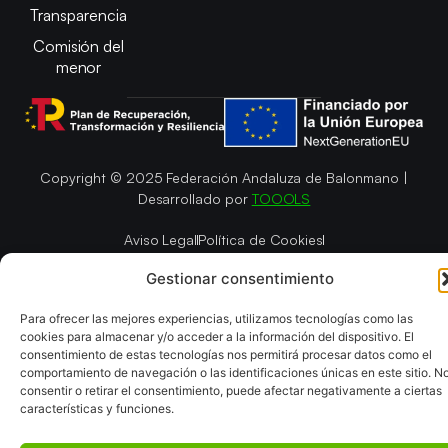
Transparencia
Comisión del
menor
Copyright © 2025 Federación Andaluza de Balonmano |
Desarrollado por
TOOOLS
Aviso Legal
Política de Cookies
Política de Privacidad y cookies
Declaración de Accesibilidad
Gestionar consentimiento
Política de ventas
Mapa del Sitio
Para ofrecer las mejores experiencias, utilizamos tecnologías como las
cookies para almacenar y/o acceder a la información del dispositivo. El
consentimiento de estas tecnologías nos permitirá procesar datos como el
comportamiento de navegación o las identificaciones únicas en este sitio. N
consentir o retirar el consentimiento, puede afectar negativamente a ciertas
características y funciones.