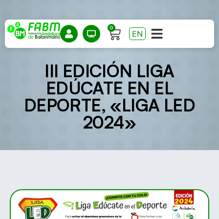
0
EN
III EDICIÓN LIGA
EDÚCATE EN EL
DEPORTE, «LIGA LED
2024»