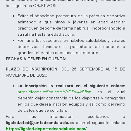
los siguientes OBJETIVOS:
Evitar el abandono prematuro de la práctica deportiva
animando a que niños y jóvenes en edad escolar
practiquen deporte de forma habitual, incorporándolo a
su rutina hasta la edad adulta.
Formar a los escolares en hábitos saludables y valores
deportivos, teniendo la posibilidad de conocer a
grandes referentes andaluces del deporte.
FECHAS A TENER EN CUENTA:
PLAZO DE INSCRIPCIÓN:
DEL 25 SEPTIEMBRE AL 15 DE
NOVIEMBRE DE 2023.
La inscripción la realizará en el siguiente enlace
:
https://forms.office.com/r/aDSw4kS8xn
en el cual
deberán dejar constancia de los deportes y categorías
en los que desea inscribir equipos y así como del resto
de datos que se solicitan.
Para más información, escríbenos a
ligaled.ctcd@juntadeandalucía.es
o en el siguiente enlace:
https://ligaled.deportedeandalucia.com/