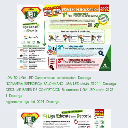
JDAI-59-LIGA-LED-Caracteristicas-participacion
Descarga
NORMATIVA-ESPECIFICA-BALONMANO-LIGA-LED-alevin_23-24-1
Descarga
CIRCULAR-BASES-DE-COMPETICION-Balonmano-LIGA-LED-alevin_22-23-
1
Descarga
reglamento_liga_led_2024
Descarga