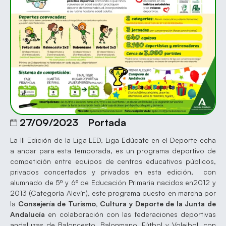
27/09/2023
Portada
La III Edición de la Liga LED, Liga Edúcate en el Deporte echa
a andar para esta temporada, es un programa deportivo de
competición entre equipos de centros educativos públicos,
privados concertados y privados en esta edición, con
alumnado de 5º y 6º de Educación Primaria nacidos en2012 y
2013 (Categoría Alevín), este programa puesto en marcha por
la
Consejería de Turismo, Cultura y Deporte de la Junta de
Andalucía
en colaboración con las federaciones deportivas
andaluzas de Baloncesto, Balonmano, Fútbol y Voleibol, con