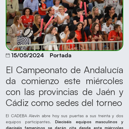
15/05/2024
Portada
El Campeonato de Andalucía
da comienzo este miércoles
con las provincias de Jaén y
Cádiz como sedes del torneo
El CADEBA Alevín abre hoy sus puertas a sus treinta y dos
equipos participantes.
Dieciséis equipos masculinos y
dieciséis femeninos se darán cita desde este miércoles