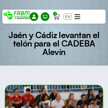
0
EN
Jaén y Cádiz levantan el
telón para el CADEBA
Alevín