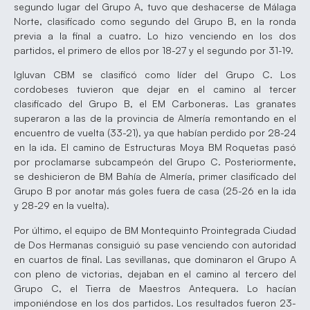
segundo lugar del Grupo A, tuvo que deshacerse de Málaga
Norte, clasificado como segundo del Grupo B, en la ronda
previa a la final a cuatro. Lo hizo venciendo en los dos
partidos, el primero de ellos por 18-27 y el segundo por 31-19.
Igluvan CBM se clasificó como líder del Grupo C. Los
cordobeses tuvieron que dejar en el camino al tercer
clasificado del Grupo B, el EM Carboneras. Las granates
superaron a las de la provincia de Almería remontando en el
encuentro de vuelta (33-21), ya que habían perdido por 28-24
en la ida. El camino de Estructuras Moya BM Roquetas pasó
por proclamarse subcampeón del Grupo C. Posteriormente,
se deshicieron de BM Bahía de Almería, primer clasificado del
Grupo B por anotar más goles fuera de casa (25-26 en la ida
y 28-29 en la vuelta).
Por último, el equipo de BM Montequinto Prointegrada Ciudad
de Dos Hermanas consiguió su pase venciendo con autoridad
en cuartos de final. Las sevillanas, que dominaron el Grupo A
con pleno de victorias, dejaban en el camino al tercero del
Grupo C, el Tierra de Maestros Antequera. Lo hacían
imponiéndose en los dos partidos. Los resultados fueron 23-