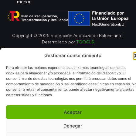
menor
Copyright © 2025 Federación Andaluza de Balonmano |
Desarrollado por
TOOOLS
Aviso Legal
Política de Cookies
Gestionar consentimiento
Política de Privacidad y cookies
Declaración de Accesibilidad
Política de ventas
Mapa del Sitio
Para ofrecer las mejores experiencias, utilizamos tecnologías como las
cookies para almacenar y/o acceder a la información del dispositivo. El
consentimiento de estas tecnologías nos permitirá procesar datos como el
comportamiento de navegación o las identificaciones únicas en este sitio. N
consentir o retirar el consentimiento, puede afectar negativamente a ciertas
características y funciones.
Aceptar
Denegar