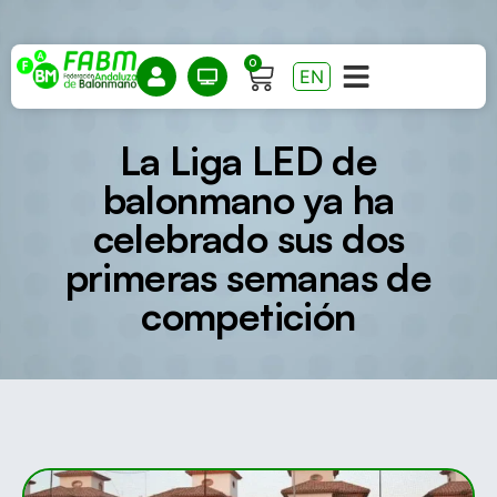
0
EN
La Liga LED de
balonmano ya ha
celebrado sus dos
primeras semanas de
competición