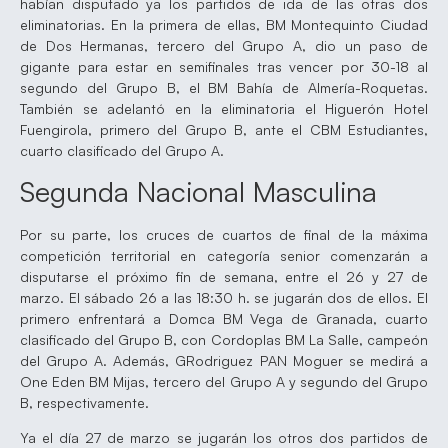
habían disputado ya los partidos de ida de las otras dos
eliminatorias. En la primera de ellas, BM Montequinto Ciudad
de Dos Hermanas, tercero del Grupo A, dio un paso de
gigante para estar en semifinales tras vencer por 30-18 al
segundo del Grupo B, el BM Bahía de Almería-Roquetas.
También se adelantó en la eliminatoria el Higuerón Hotel
Fuengirola, primero del Grupo B, ante el CBM Estudiantes,
cuarto clasificado del Grupo A.
Segunda Nacional Masculina
Por su parte, los cruces de cuartos de final de la máxima
competición territorial en categoría senior comenzarán a
disputarse el próximo fin de semana, entre el 26 y 27 de
marzo. El sábado 26 a las 18:30 h. se jugarán dos de ellos. El
primero enfrentará a Domca BM Vega de Granada, cuarto
clasificado del Grupo B, con Cordoplas BM La Salle, campeón
del Grupo A. Además, GRodriguez PAN Moguer se medirá a
One Eden BM Mijas, tercero del Grupo A y segundo del Grupo
B, respectivamente.
Ya el día 27 de marzo se jugarán los otros dos partidos de