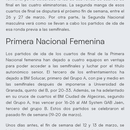
final en las cuatro eliminatorias. La segunda manga de esos
cuartos de final se disputará el próximo fin de semana, entre el
26 y 27 de marzo. Por otra parte, la Segunda Nacional
masculina verá como se llevan a cabo los partidos de ida de
esa ronda previa a las semifinales.
Primera Nacional Femenina
Los partidos de ida de los cuartos de final de la Primera
Nacional femenina han dejado a cuatro equipos en ventaja
para poder acceder a las semifinales y luchar por el título
autonómico senior. El tercero de los enfrentamientos ha
dejado a BM Solucar, primero del Grupo A, con pie y medio en
las semifinales después de imponerse a Universidad de
Granada, quinto del B, por 20-33. Además, se ha adelantado
en su cruce de cuartos el BM Ciudad de Algeciras, segundo
del Grupo A, tras vencer por 16-26 al AM System GAB Jaén,
tercero del grupo B. Estos dos partidos se celebraron el
pasado fin de semana (19-20 de marzo).
Unos días antes, el fin de semana del 12 y 13 de marzo, se