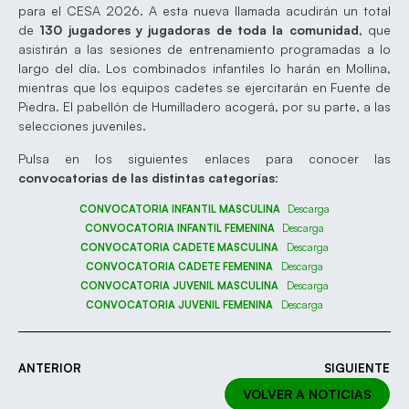
para el CESA 2026. A esta nueva llamada acudirán un total
de
130 jugadores y jugadoras
de toda la comunidad
, que
asistirán a las sesiones de entrenamiento programadas a lo
largo del día. Los combinados infantiles lo harán en Mollina,
mientras que los equipos cadetes se ejercitarán en Fuente de
Piedra. El pabellón de Humilladero acogerá, por su parte, a las
selecciones juveniles.
Pulsa en los siguientes enlaces para conocer las
convocatorias de las distintas categorías
:
CONVOCATORIA INFANTIL MASCULINA
Descarga
CONVOCATORIA INFANTIL FEMENINA
Descarga
CONVOCATORIA CADETE MASCULINA
Descarga
CONVOCATORIA CADETE FEMENINA
Descarga
CONVOCATORIA JUVENIL MASCULINA
Descarga
CONVOCATORIA JUVENIL FEMENINA
Descarga
ANTERIOR
SIGUIENTE
VOLVER A NOTICIAS