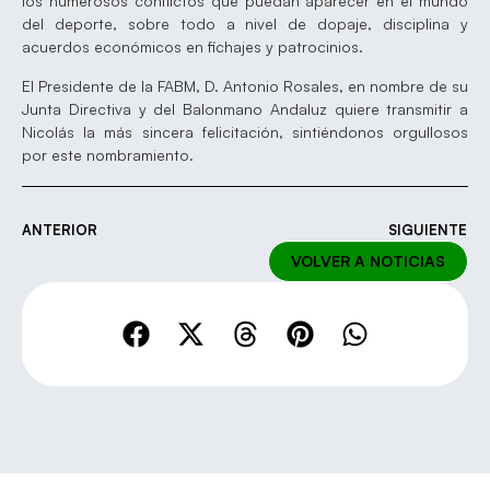
los numerosos conflictos que puedan aparecer en el mundo
del deporte, sobre todo a nivel de dopaje, disciplina y
acuerdos económicos en fichajes y patrocinios.
El Presidente de la FABM, D. Antonio Rosales, en nombre de su
Junta Directiva y del Balonmano Andaluz quiere transmitir a
Nicolás la más sincera felicitación, sintiéndonos orgullosos
por este nombramiento.
ANTERIOR
SIGUIENTE
VOLVER A NOTICIAS