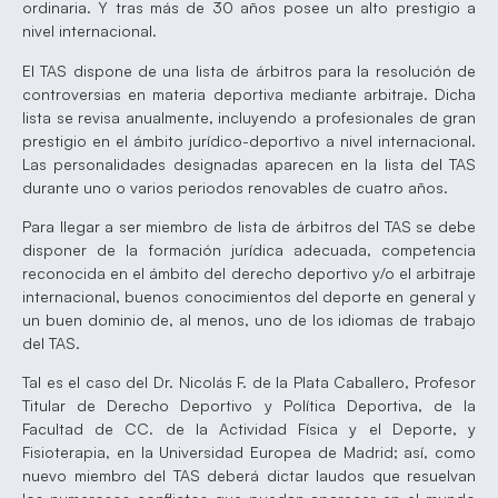
ordinaria. Y tras más de 30 años posee un alto prestigio a
nivel internacional.
El TAS dispone de una lista de árbitros para la resolución de
controversias en materia deportiva mediante arbitraje. Dicha
lista se revisa anualmente, incluyendo a profesionales de gran
prestigio en el ámbito jurídico-deportivo a nivel internacional.
Las personalidades designadas aparecen en la lista del TAS
durante uno o varios periodos renovables de cuatro años.
Para llegar a ser miembro de lista de árbitros del TAS se debe
disponer de la formación jurídica adecuada, competencia
reconocida en el ámbito del derecho deportivo y/o el arbitraje
internacional, buenos conocimientos del deporte en general y
un buen dominio de, al menos, uno de los idiomas de trabajo
del TAS.
Tal es el caso del Dr. Nicolás F. de la Plata Caballero, Profesor
Titular de Derecho Deportivo y Política Deportiva, de la
Facultad de CC. de la Actividad Física y el Deporte, y
Fisioterapia, en la Universidad Europea de Madrid; así, como
nuevo miembro del TAS deberá dictar laudos que resuelvan