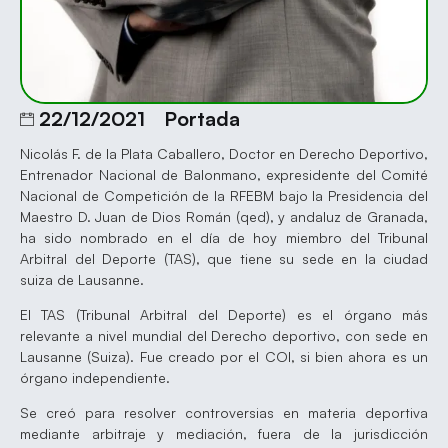
22/12/2021
Portada
Nicolás F. de la Plata Caballero, Doctor en Derecho Deportivo,
Entrenador Nacional de Balonmano, expresidente del Comité
Nacional de Competición de la RFEBM bajo la Presidencia del
Maestro D. Juan de Dios Román (qed), y andaluz de Granada,
ha sido nombrado en el día de hoy miembro del Tribunal
Arbitral del Deporte (TAS), que tiene su sede en la ciudad
suiza de Lausanne.
El TAS (Tribunal Arbitral del Deporte) es el órgano más
relevante a nivel mundial del Derecho deportivo, con sede en
Lausanne (Suiza). Fue creado por el COI, si bien ahora es un
órgano independiente.
Se creó para resolver controversias en materia deportiva
mediante arbitraje y mediación, fuera de la jurisdicción