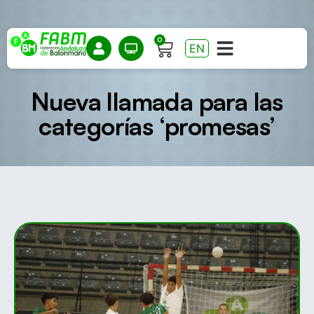
0
EN
Nueva llamada para las
categorías ‘promesas’