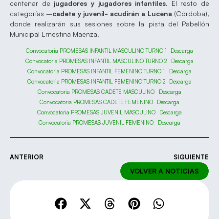
centenar de
jugadores y jugadores infantiles
. El resto de
categorías –
cadete y juvenil- acudirán a Lucena
(Córdoba),
donde realizarán sus sesiones sobre la pista del Pabellón
Municipal Ernestina Maenza.
Convocatoria PROMESAS INFANTIL MASCULINO TURNO 1
Descarga
Convocatoria PROMESAS INFANTIL MASCULINO TURNO 2
Descarga
Convocatoria PROMESAS INFANTIL FEMENINO TURNO 1
Descarga
Convocatoria PROMESAS INFANTIL FEMENINO TURNO 2
Descarga
Convocatoria PROMESAS CADETE MASCULINO
Descarga
Convocatoria PROMESAS CADETE FEMENINO
Descarga
Convocatoria PROMESAS JUVENIL MASCULINO
Descarga
Convocatoria PROMESAS JUVENIL FEMENINO
Descarga
ANTERIOR
SIGUIENTE
VOLVER A NOTICIAS