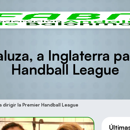
luza, a Inglaterra pa
Handball League
ra dirigir la Premier Handball League
Última