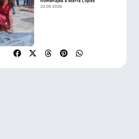
homenajea a Marta López
22.06.2026