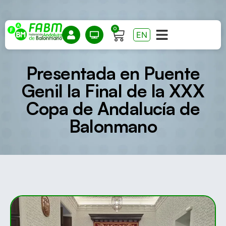
0
EN
Presentada en Puente
Genil la Final de la XXX
Copa de Andalucía de
Balonmano