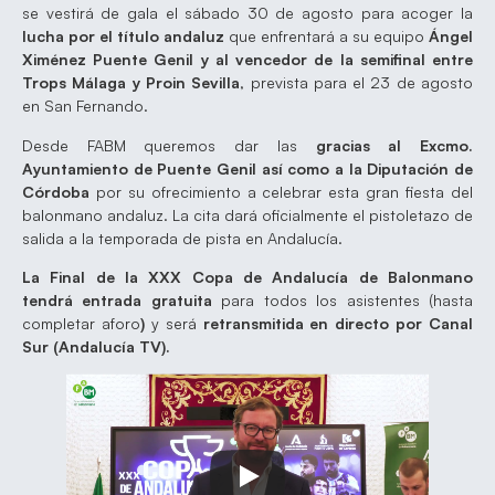
se vestirá de gala el sábado 30 de agosto para acoger la
lucha por el título andaluz
que enfrentará a su equipo
Ángel
Ximénez Puente Genil y al vencedor de la semifinal entre
Trops Málaga y Proin Sevilla
, prevista para el 23 de agosto
en San Fernando.
Desde FABM queremos dar las
gracias al Excmo.
Ayuntamiento de Puente Genil así como a la Diputación de
Córdoba
por su ofrecimiento a celebrar esta gran fiesta del
balonmano andaluz. La cita dará oficialmente el pistoletazo de
salida a la temporada de pista en Andalucía.
La Final de la XXX Copa de Andalucía de Balonmano
tendrá entrada gratuita
para todos los asistentes (hasta
completar aforo
)
y será
retransmitida en directo por Canal
Sur (Andalucía TV).