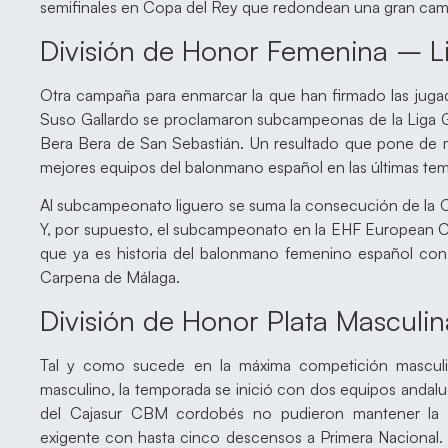
semifinales en Copa del Rey que redondean una gran ca
División de Honor Femenina – Li
Otra campaña para enmarcar la que han firmado las jugad
Suso Gallardo se proclamaron subcampeonas de la Liga Gu
Bera Bera de San Sebastián. Un resultado que pone de 
mejores equipos del balonmano español en las últimas te
Al subcampeonato liguero se suma la consecución de la C
Y, por supuesto, el subcampeonato en la EHF European 
que ya es historia del balonmano femenino español con ré
Carpena de Málaga.
División de Honor Plata Masculin
Tal y como sucede en la máxima competición masculi
masculino, la temporada se inició con dos equipos andalu
del Cajasur CBM cordobés no pudieron mantener la c
exigente con hasta cinco descensos a Primera Nacional. 