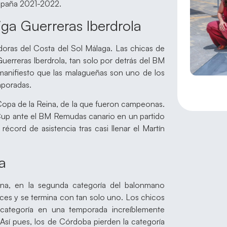
mpaña 2021-2022.
ga Guerreras Iberdrola
oras del Costa del Sol Málaga. Las chicas de
erreras Iberdrola, tan solo por detrás del BM
manifiesto que las malagueñas son uno de los
mporadas.
opa de la Reina, de la que fueron campeonas.
Cup ante el BM Remudas canario en un partido
cord de asistencia tras casi llenar el Martín
a
na, en la segunda categoría del balonmano
ces y se termina con tan solo uno. Los chicos
ategoría en una temporada increíblemente
Así pues, los de Córdoba pierden la categoría