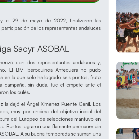
y el 29 de mayo de 2022, finalizaron las
a participación de los representantes andaluces
Liga Sacyr ASOBAL
menzó con dos representantes andaluces y,
uno. El BM Iberoquinoa Antequera no pudo
 en la que solo ha logrado seis puntos, fruto
la campaña, sin duda, fue el empate ante el
ron los culés.
uz la dejó el Ángel Ximenez Puente Genil. Los
s, muy por encima del objetivo inicial del
isputa del Europeo de selecciones mantuvo en
 Paco Bustos lograron una flamante permanencia
 ASOBAL. A su buena temporada se suman una