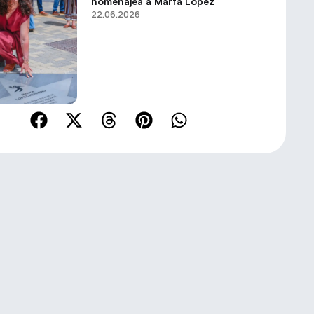
homenajea a Marta López
22.06.2026