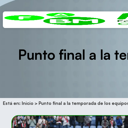
Punto final a la 
Está en:
Inicio
>
Punto final a la temporada de los equipo