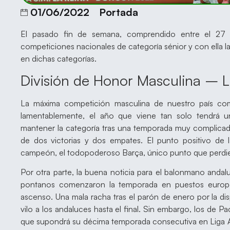
01/06/2022
Portada
El pasado fin de semana, comprendido entre el 27 
competiciones nacionales de categoría sénior y con ella l
en dichas categorías.
División de Honor Masculina – 
La máxima competición masculina de nuestro país co
lamentablemente, el año que viene tan solo tendrá 
mantener la categoría tras una temporada muy complicada
de dos victorias y dos empates. El punto positivo de 
campeón, el todopoderoso Barça, único punto que perdie
Por otra parte, la buena noticia para el balonmano andal
pontanos comenzaron la temporada en puestos europeo
ascenso. Una mala racha tras el parón de enero por la d
vilo a los andaluces hasta el final. Sin embargo, los de
que supondrá su décima temporada consecutiva en Liga