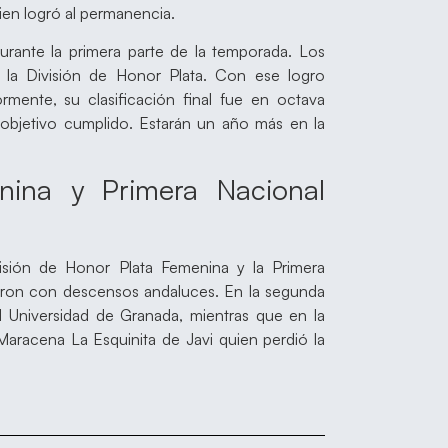
ien logró al permanencia.
durante la primera parte de la temporada. Los
 la División de Honor Plata. Con ese logro
mente, su clasificación final fue en octava
 objetivo cumplido. Estarán un año más en la
nina y Primera Nacional
visión de Honor Plata Femenina y la Primera
ieron con descensos andaluces. En la segunda
l Universidad de Granada, mientras que en la
Maracena La Esquinita de Javi quien perdió la