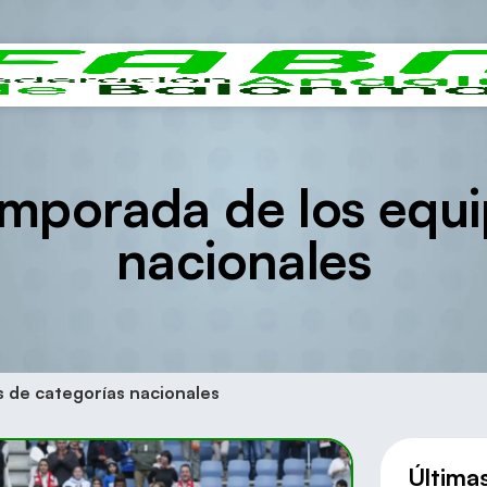
temporada de los equ
nacionales
s de categorías nacionales
Última