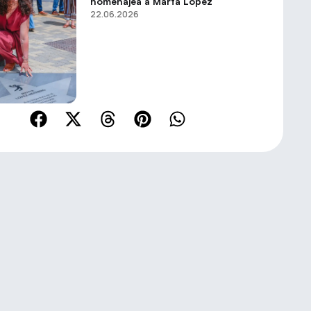
homenajea a Marta López
22.06.2026