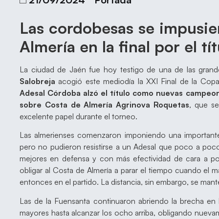
Las cordobesas se impusier
Almería en la final por el tí
La ciudad de Jaén fue hoy testigo de una de las grand
Salobreja
acogió este mediodía la XXI Final de la Co
Adesal Córdoba alzó el título como nuevas campeo
sobre Costa de Almería Agrinova Roquetas
, que s
excelente papel durante el torneo.
Las almerienses comenzaron imponiendo una importante 
pero no pudieron resistirse a un Adesal que poco a poc
mejores en defensa y con más efectividad de cara a por
obligar al Costa de Almería a parar el tiempo cuando el m
entonces en el partido. La distancia, sin embargo, se mante
Las de la Fuensanta continuaron abriendo la brecha en
mayores hasta alcanzar los ocho arriba, obligando nuevam