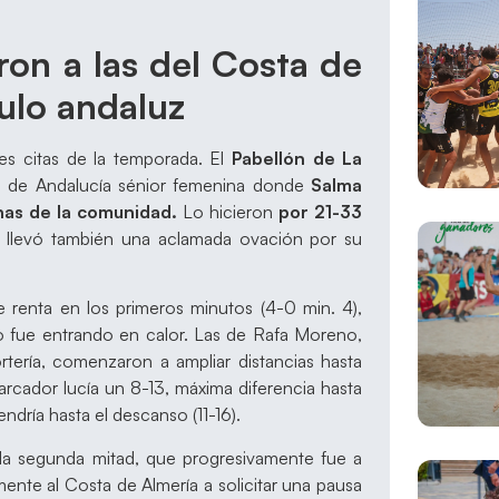
on a las del Costa de
tulo andaluz
es citas de la temporada. El
Pabellón de La
pa de Andalucía sénior femenina donde
Salma
nas de la comunidad.
Lo hicieron
por 21-33
e llevó también una aclamada ovación por su
renta en los primeros minutos (4-0 min. 4),
o fue entrando en calor. Las de Rafa Moreno,
tería, comenzaron a ampliar distancias hasta
arcador lucía un 8-13, máxima diferencia hasta
ndría hasta el descanso (11-16).
 la segunda mitad, que progresivamente fue a
ente al Costa de Almería a solicitar una pausa