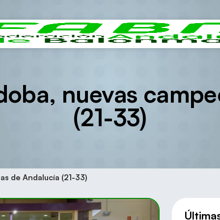
doba, nuevas campe
(21-33)
s de Andalucía (21-33)
Última