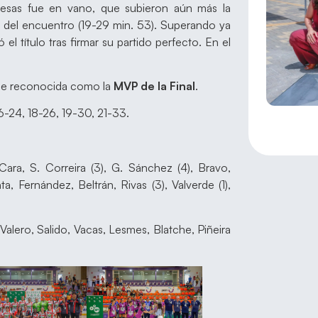
obesas fue en vano, que subieron aún más la
a del encuentro (19-29 min. 53). Superando ya
el título tras firmar su partido perfecto. En el
fue reconocida como la
MVP de la Final
.
 16-24, 18-26, 19-30, 21-33.
Cara, S. Correira (3), G. Sánchez (4), Bravo,
a, Fernández, Beltrán, Rivas (3), Valverde (1),
, Valero, Salido, Vacas, Lesmes, Blatche, Piñeira