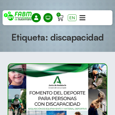
0
EN
Etiqueta: discapacidad